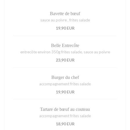
Bavette de bœuf
sauce au poivre , frites salade
19,90 EUR
Belle Entrecôte
entrecôte environ 350g frites salade, sauce au poivre
23,90 EUR
Burger du chef
accompagnement frites salade
19,90 EUR
Tartare de bœuf au couteau
accompagnement frites salade
18,90 EUR