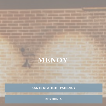
ΜΕΝΟΎ
ΚΆΝΤΕ ΚΡΆΤΗΣΗ ΤΡΑΠΕΖΙΟΎ
ΚΟΥΠΌΝΙΑ