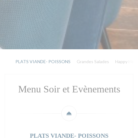
PLATS VIANDE- POISSONS
Grandes Salades
Happy Hour
Menu Soir et Evènements
PLATS VIANDE- POISSONS