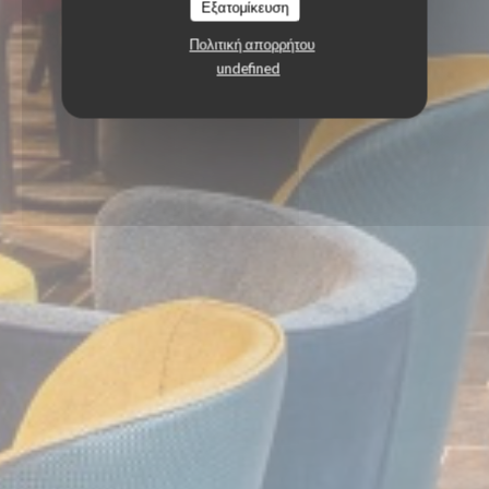
Εξατομίκευση
Πολιτική απορρήτου
undefined